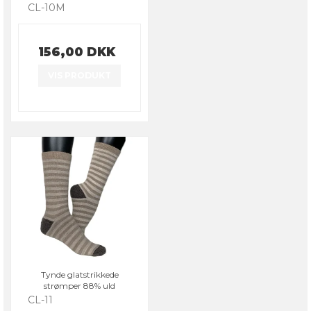
CL-10M
156,00 DKK
VIS PRODUKT
Tynde glatstrikkede
strømper 88% uld
CL-11