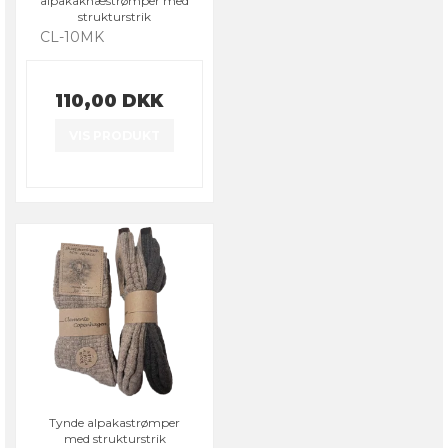
alpakaknæstrømper med
strukturstrik
CL-10MK
110,00 DKK
VIS PRODUKT
Tynde alpakastrømper
med strukturstrik