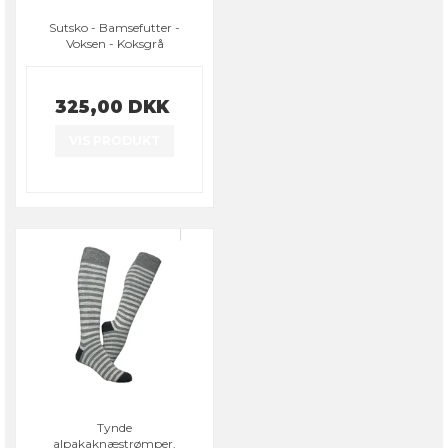
Sutsko - Bamsefutter -
Voksen - Koksgrå
325,00 DKK
VIS PRODUKT
Tynde
alpakaknæstrømper,