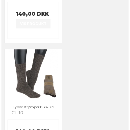
140,00 DKK
VIS PRODUKT
Tynde strømper 88% uld
CL-10