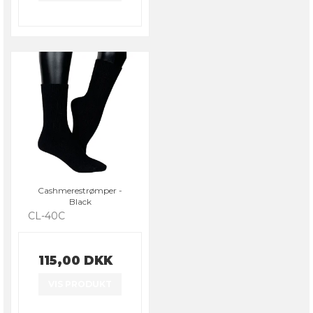
Cashmerestrømper -
Black
CL-40C
115,00 DKK
VIS PRODUKT