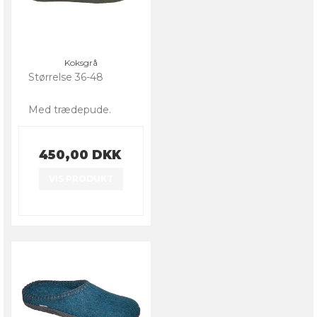
Koksgrå
Størrelse 36-48
Med trædepude.
450,00 DKK
VIS PRODUKT