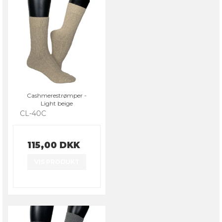
Cashmerestrømper -
Light beige
CL-40C
115,00 DKK
VIS PRODUKT