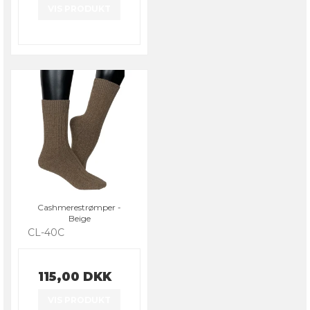
VIS PRODUKT
Cashmerestrømper -
Beige
CL-40C
115,00 DKK
VIS PRODUKT