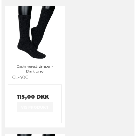
Cashmerestrømper -
Dark grey
CL-40C
115,00 DKK
VIS PRODUKT