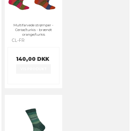
Multifarvede strømper -
Cerise/turkis - brændt
orange/turkis
CL-FR
140,00 DKK
VIS PRODUKT