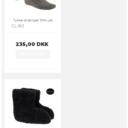
Tykke strømper 99% uld
CL-80
235,00 DKK
VIS PRODUKT