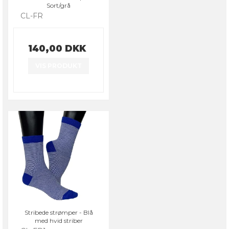
Sort/grå
CL-FR
140,00 DKK
VIS PRODUKT
Stribede strømper - Blå
med hvid striber