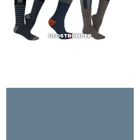
ULDSTRØMPER