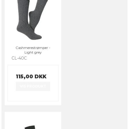
Cashmerestrømper -
Light grey
CL-40C
115,00 DKK
VIS PRODUKT