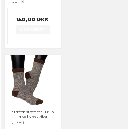
CL-FR1
140,00 DKK
VIS PRODUKT
Stribede strømper - Brun
med hvide striber
CL-FR1