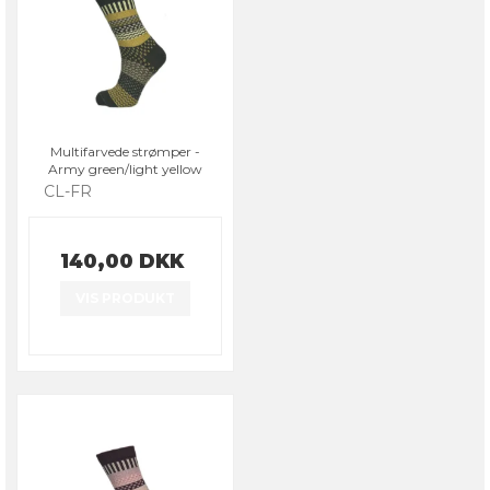
Multifarvede strømper -
Army green/light yellow
CL-FR
140,00 DKK
VIS PRODUKT