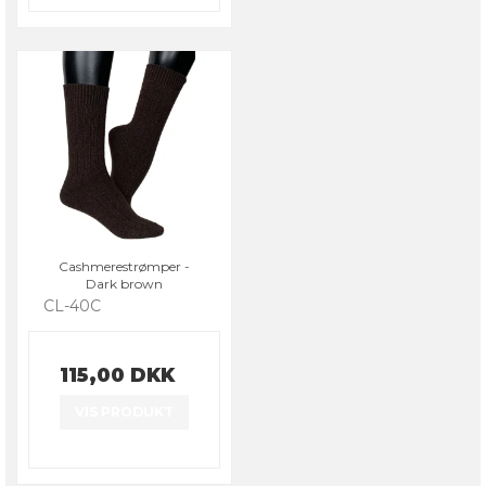
Cashmerestrømper -
Dark brown
CL-40C
115,00 DKK
VIS PRODUKT