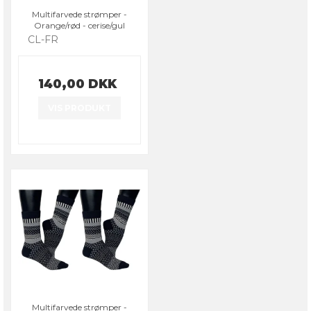
Multifarvede strømper -
Orange/rød - cerise/gul
CL-FR
140,00 DKK
VIS PRODUKT
Multifarvede strømper -