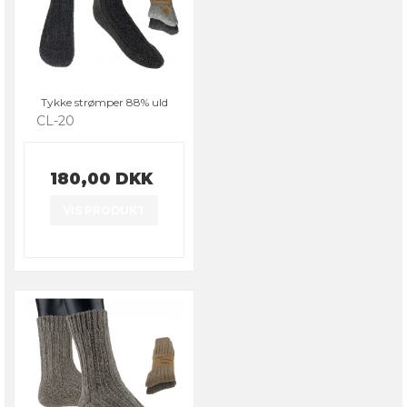
Tykke strømper 88% uld
CL-20
180,00 DKK
VIS PRODUKT