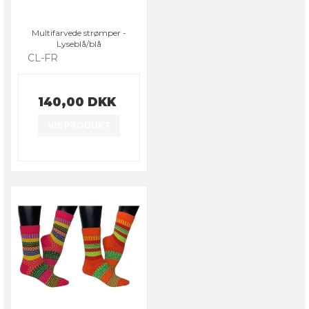
Multifarvede strømper -
Lyseblå/blå
CL-FR
140,00 DKK
VIS PRODUKT