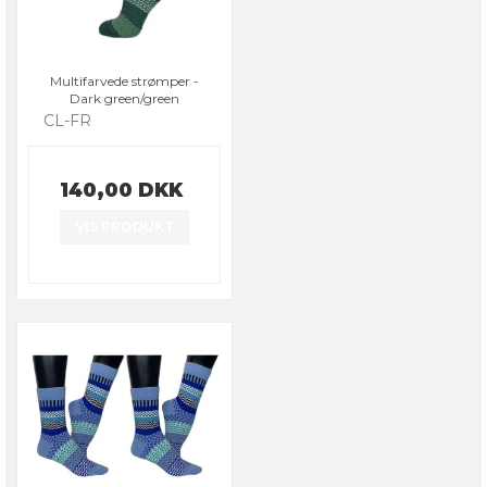
Multifarvede strømper -
Dark green/green
CL-FR
140,00 DKK
VIS PRODUKT