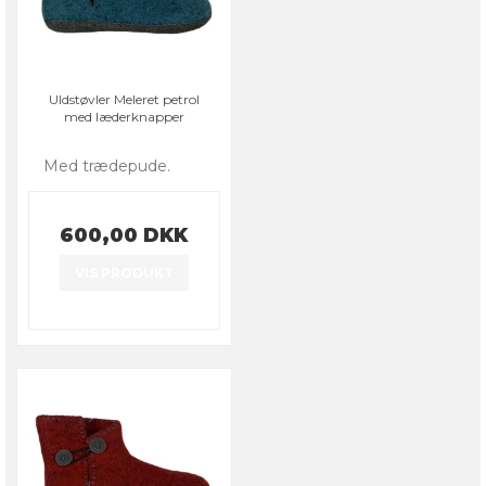
Uldstøvler Meleret petrol
med læderknapper
Med trædepude.
600,00 DKK
VIS PRODUKT