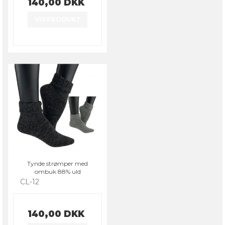
140,00 DKK
VIS PRODUKT
Tynde strømper med
ombuk 88% uld
CL-12
140,00 DKK