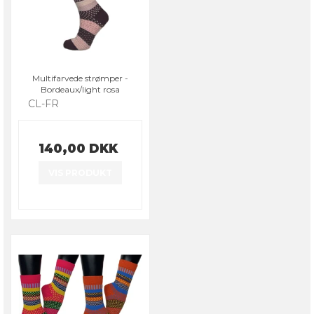
Multifarvede strømper -
Bordeaux/light rosa
CL-FR
140,00 DKK
VIS PRODUKT