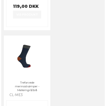
119,00 DKK
VIS PRODUKT
Trefarvede
merinostrømper -
Mellemgrå/blå
CL-ME3