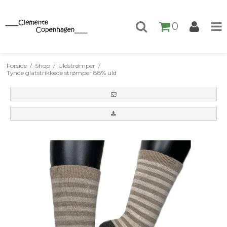
0
Forside
/
Shop
/
Uldstrømper
/
Tynde glatstrikkede strømper 88% uld