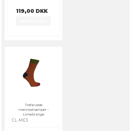
119,00 DKK
VIS PRODUKT
Trefarvede
merinostrømper -
Lime/orange
CL-ME3