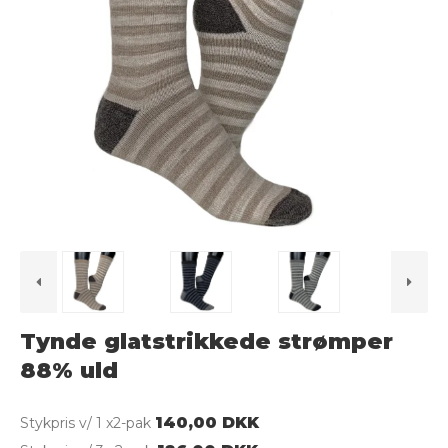
Tynde glatstrikkede strømper
88% uld
140,00 DKK
Stykpris v/ 1 x2-pak