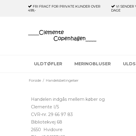
FRI FRAGT FOR PRIVATE KUNDER
OVER
VI SENDER 
499,-
DAGE
ULDTØFLER
MERINOBLUSER
ULDS
Forside
/
Handelsbetingelser
Handelen indgås mellem køber og
Clemente I/S
CVR-nr. 29 66 97 83
Bibliotekvej 68
2650 Hvidovre