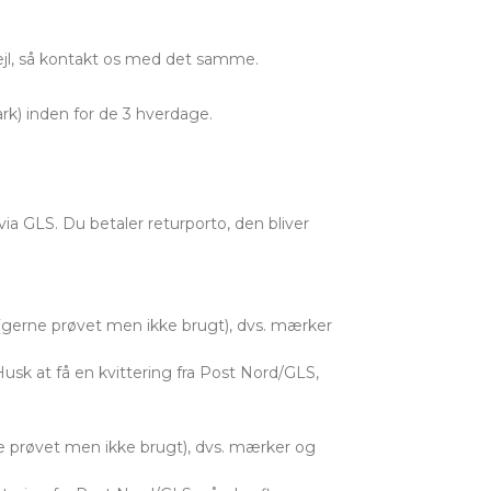
ejl, så kontakt os med det samme.
rk) inden for de 3 hverdage.
via GLS. Du betaler returporto, den bliver
 (gerne prøvet men ikke brugt), dvs. mærker
Husk at få en kvittering fra Post Nord/GLS,
e prøvet men ikke brugt), dvs. mærker og