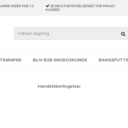
VARER INDER FOR 1-3
30 DAYS
FORTRYDELSESRET FOR PRIVAT
KUNDER
TRØMPER
BLIV B2B ENGROSKUNDE
BAMSEFUTT
Handelsbetingelser