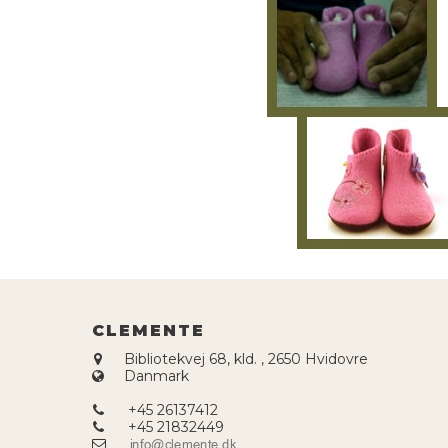
CLEMENTE
Bibliotekvej 68, kld.
,
2650 Hvidovre
Danmark
+45 26137412
+45 21832449