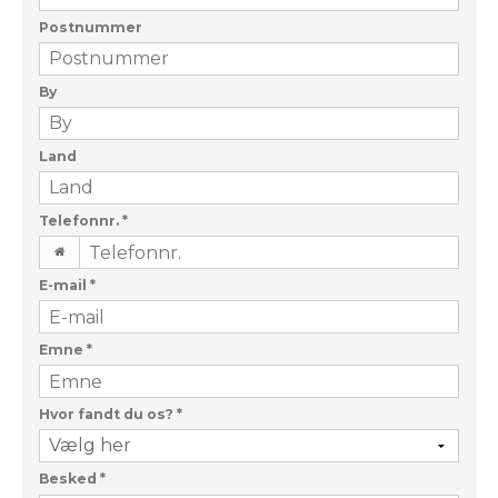
Postnummer
By
Land
Telefonnr.
*
E-mail
*
Emne
*
Hvor fandt du os?
*
Besked
*