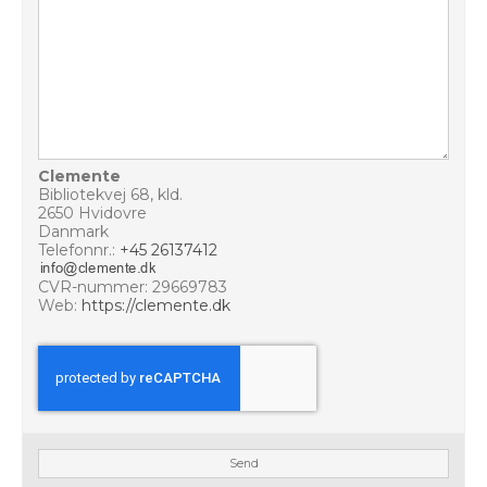
Clemente
Bibliotekvej 68, kld.
2650 Hvidovre
Danmark
Telefonnr.:
+45 26137412
CVR-nummer: 29669783
Web:
https://clemente.dk
Send