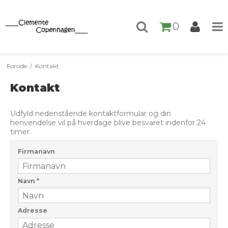
0
Forside
/
Kontakt
Kontakt
Udfyld nedenstående kontaktformular og din
henvendelse vil på hverdage blive besvaret indenfor 24
timer.
Firmanavn
Navn
*
Adresse