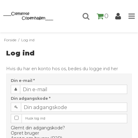
0
Forside
/
Log ind
Log ind
Hvis du har en konto hos os, bedes du logge ind her
Din e-mail
*
Din adgangskode
*
Husk log ind
Glemt din adgangskode?
Opret bruger