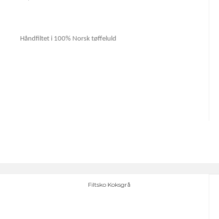
Håndfiltet i 100% Norsk tøffeluld
Filtsko Koksgrå