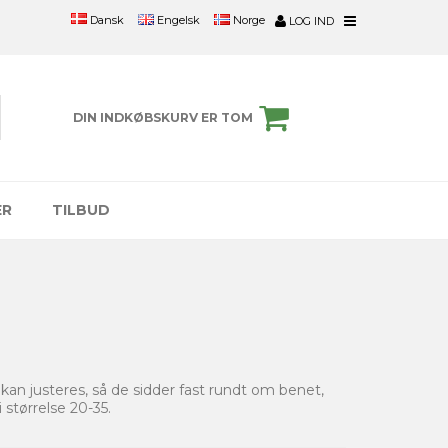
Engelsk
Norge
Dansk
LOG IND
DIN INDKØBSKURV ER TOM
ER
TILBUD
 kan justeres, så de sidder fast rundt om benet,
størrelse 20-35.