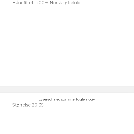
Håndfiltet i 100% Norsk tøffeluld
Lyserød med sommerfuglemotiv
Størrelse 20-35