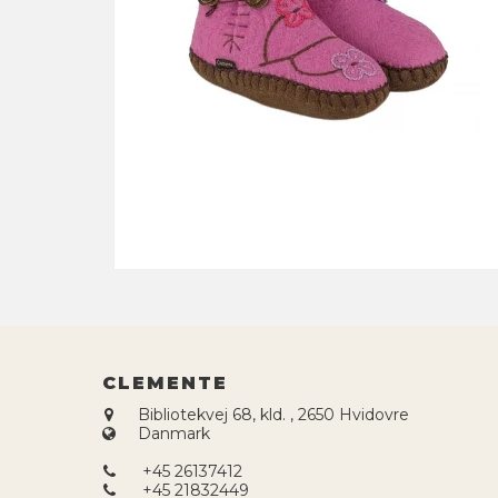
CLEMENTE
Bibliotekvej 68, kld.
,
2650 Hvidovre
Danmark
+45 26137412
+45 21832449