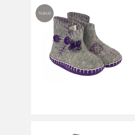
TILBUD