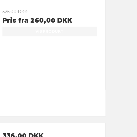
325,00 DKK
Pris fra
260,00 DKK
VIS PRODUKT
336,00 DKK