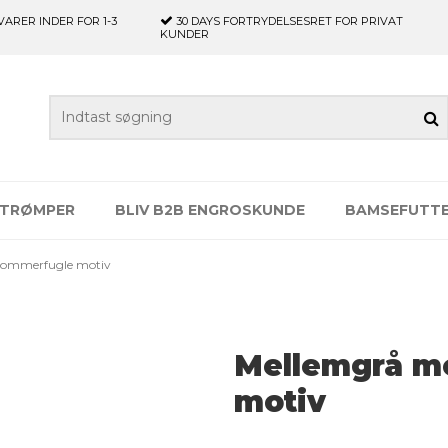
VARER INDER FOR 1-3
30 DAYS
FORTRYDELSESRET FOR PRIVAT
KUNDER
TRØMPER
BLIV B2B ENGROSKUNDE
BAMSEFUTT
sommerfugle motiv
Mellemgrå m
motiv