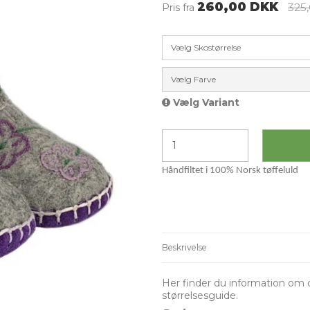
260,00 DKK
325
Pris fra
Vælg Skostørrelse
Vælg Farve
Vælg Variant
Håndfiltet i 100% Norsk tøffeluld
Beskrivelse
Her finder du information om d
størrelsesguide.