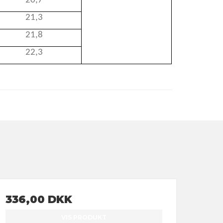
20,7
21,3
21,8
22,3
336,00 DKK
VIS PRODUKT