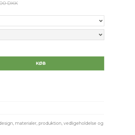
,00 DKK
KØB
esign, materialer, produktion, vedligeholdelse og