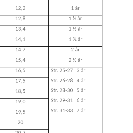
12,2
1 år
12,8
1 ¼ år
13,4
1 ½ år
14,1
1 ¾ år
14,7
2 år
15,4
2 ½ år
16,5
Str. 25-27 3 år
Str. 26-28 4 år
17,5
Str. 28-30 5 år
18,5
Str. 29-31 6 år
19,0
Str. 31-33 7 år
19,5
20