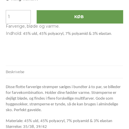
KØB
Farverige, bløde og varme.
Indhold:
.
45% uld, 45% polyacryl, 7% polyamid & 3% elastan
Beskrivelse
Disse flotte farverige strømper sælges i bundter á to par, se billeder
for farvekombination. Holder dine fødder varme. Strømperne er
dejligt bløde, og findes i flere forskellige multifarver. Gode som
hyggesokker, strømperne er tynde, så de kan bruges i almindelige
sko. Perfekt gaveide.
Materiale: 45% uld, 45% polyacryl, 7% polyamid & 3% elastan
Størrelse: 35/38, 39/42