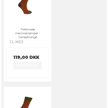
Trefarvede
merinostrømper -
Cerise/orange
CL-ME3
119,00 DKK
VIS PRODUKT