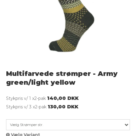
Multifarvede strømper - Army
green/light yellow
140,00 DKK
Stykpris v/ 1 x2-pak
130,00 DKK
Stykpris v/ 3 x2-pak
Vælg Strømper str.
Vælg Variant