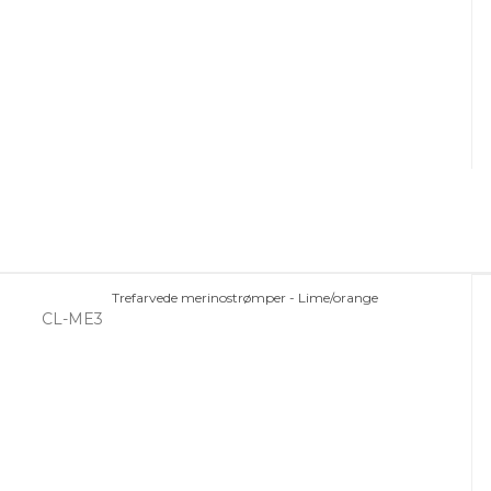
Trefarvede merinostrømper - Lime/orange
CL-ME3