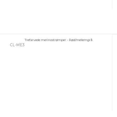
Trefarvede merinostrømper - Rød/mellemgrå
CL-ME3