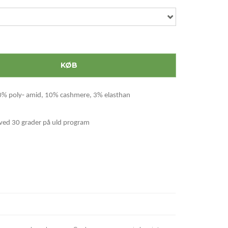
KØB
20% poly‐ amid, 10% cashmere, 3% elasthan
ved 30 grader på uld program