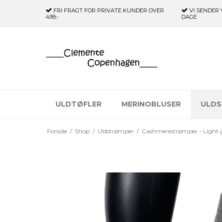
FRI FRAGT FOR PRIVATE KUNDER
OVER
VI SENDER 
499,-
DAGE
ULDTØFLER
MERINOBLUSER
ULDS
Forside
/
Shop
/
Uldstrømper
/
Cashmerestrømper - Light 