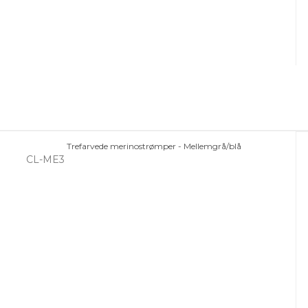
Trefarvede merinostrømper - Mellemgrå/blå
CL-ME3