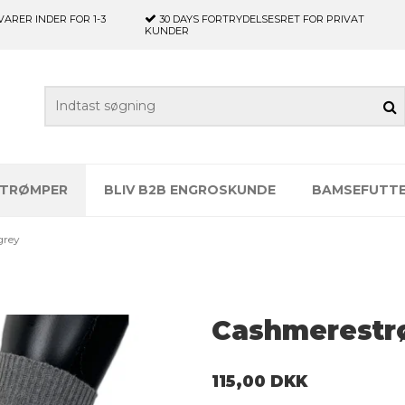
VARER INDER FOR 1-3
30 DAYS
FORTRYDELSESRET FOR PRIVAT
KUNDER
TRØMPER
BLIV B2B ENGROSKUNDE
BAMSEFUTT
grey
Cashmerestrø
115,00 DKK