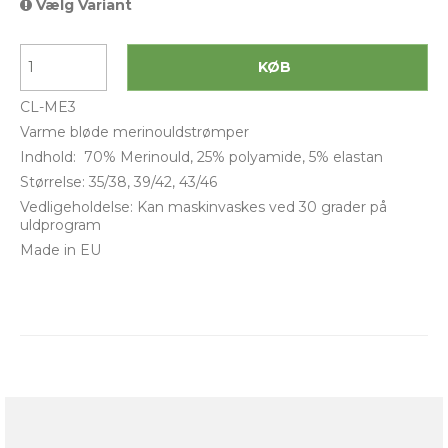
Vælg Variant
KØB
CL-ME3
Varme bløde merinouldstrømper
Indhold: 70% Merinould, 25% polyamide, 5% elastan
Størrelse: 35/38, 39/42, 43/46
Vedligeholdelse: Kan maskinvaskes ved 30 grader på
uldprogram
Made in EU