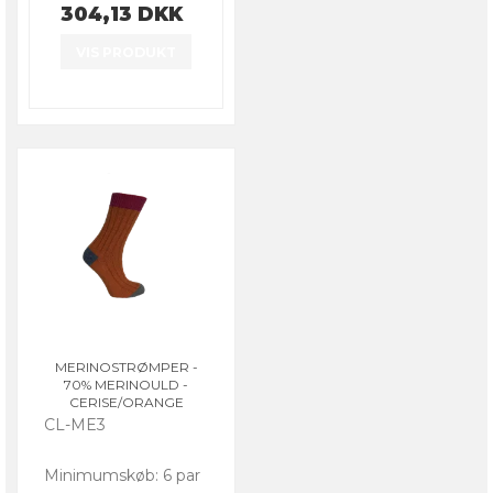
304,13 DKK
VIS PRODUKT
MERINOSTRØMPER -
70% MERINOULD -
CERISE/ORANGE
CL-ME3
Minimumskøb: 6 par