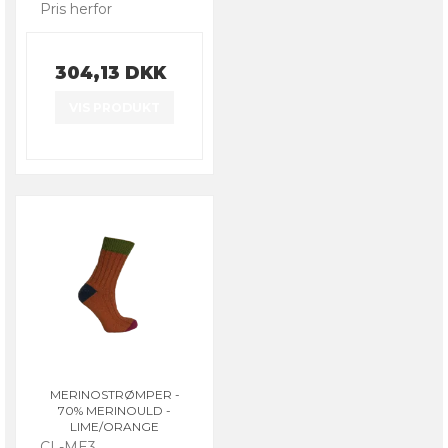
Pris herfor
304,13 DKK
VIS PRODUKT
MERINOSTRØMPER -
70% MERINOULD -
LIME/ORANGE
CL-ME3