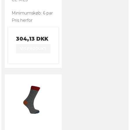
Minimumskøb: 6 par
Pris herfor
304,13 DKK
VIS PRODUKT