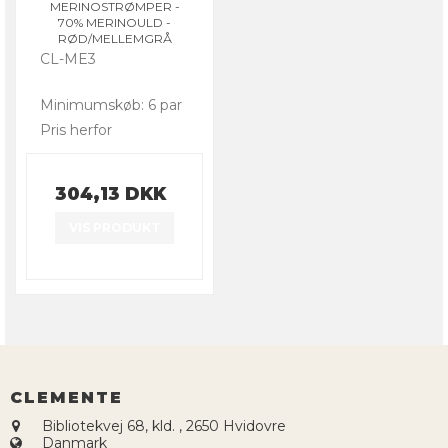
MERINOSTRØMPER -
70% MERINOULD -
RØD/MELLEMGRÅ
CL-ME3
Minimumskøb: 6 par
Pris herfor
304,13 DKK
VIS PRODUKT
CLEMENTE
Bibliotekvej 68, kld.
,
2650 Hvidovre
Danmark