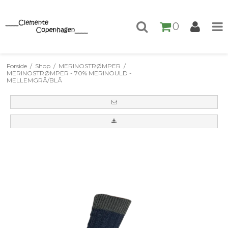
0
Forside
/
Shop
/
MERINOSTRØMPER
/
MERINOSTRØMPER - 70% MERINOULD -
MELLEMGRÅ/BLÅ