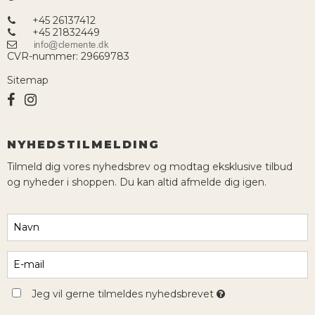
+45 26137412
+45 21832449
CVR-nummer
:
29669783
Sitemap
NYHEDSTILMELDING
Tilmeld dig vores nyhedsbrev og modtag eksklusive tilbud
og nyheder i shoppen. Du kan altid afmelde dig igen.
Jeg vil gerne tilmeldes nyhedsbrevet