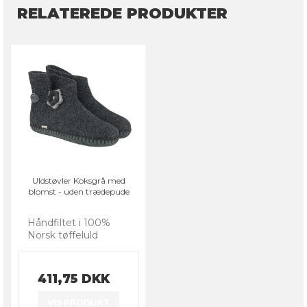
RELATEREDE PRODUKTER
Uldstøvler Koksgrå med
blomst - uden trædepude
Håndfiltet i 100%
Norsk tøffeluld
411,75 DKK
VIS PRODUKT