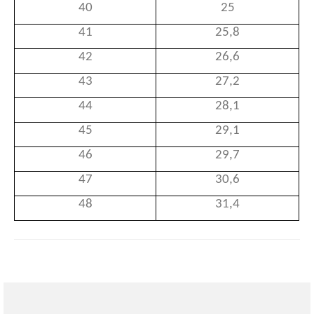
40
25
41
25,8
42
26,6
43
27,2
44
28,1
45
29,1
46
29,7
47
30,6
48
31,4