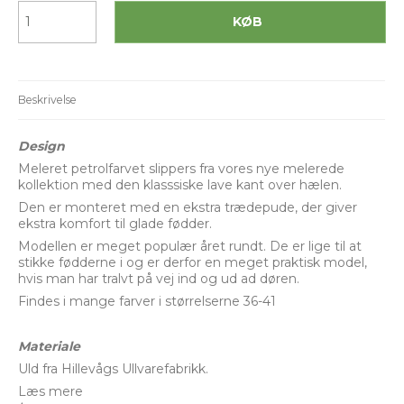
KØB
Beskrivelse
Design
Meleret petrolfarvet slippers fra vores nye melerede
kollektion med den klasssiske lave kant over hælen.
Den er monteret med en ekstra trædepude, der giver
ekstra komfort til glade fødder.
Modellen er meget populær året rundt. De er lige til at
stikke fødderne i og er derfor en meget praktisk model,
hvis man har tralvt på vej ind og ud ad døren.
Findes i mange farver i størrelserne 36-41
Materiale
Uld fra Hillevågs Ullvarefabrikk.
Læs mere