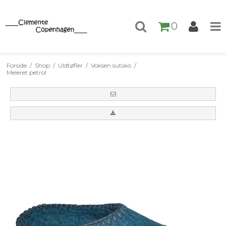
0
Forside
/
Shop
/
Uldtøfler
/
Voksen sutsko
/
Meleret petrol