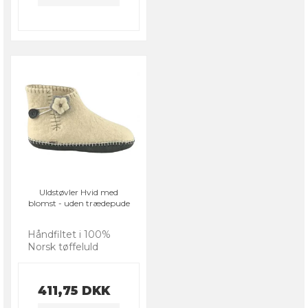
Uldstøvler Hvid med
blomst - uden trædepude
Håndfiltet i 100%
Norsk tøffeluld
411,75 DKK