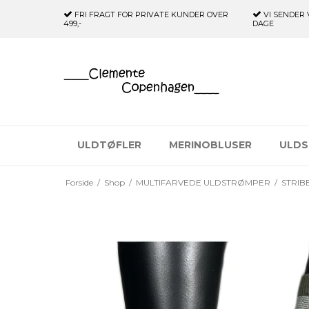
FRI FRAGT FOR PRIVATE KUNDER
OVER
VI SENDER 
499,-
DAGE
ULDTØFLER
MERINOBLUSER
ULDS
Forside
/
Shop
/
MULTIFARVEDE ULDSTRØMPER
/
STRIB