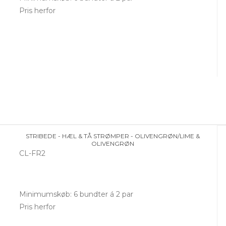
Pris herfor
STRIBEDE - HÆL & TÅ STRØMPER - OLIVENGRØN/LIME &
OLIVENGRØN
CL-FR2
Minimumskøb: 6 bundter á 2 par
Pris herfor