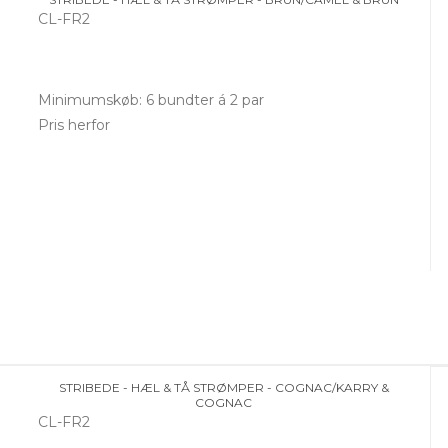
CL-FR2
Minimumskøb: 6 bundter á 2 par
Pris herfor
STRIBEDE - HÆL & TÅ STRØMPER - COGNAC/KARRY &
COGNAC
CL-FR2