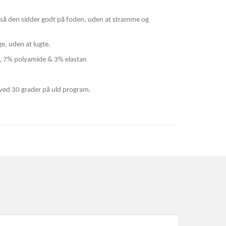
, så den sidder godt på foden, uden at stramme og
ge, uden at lugte.
c, 7% polyamide & 3% elastan
ved 30 grader på uld program.