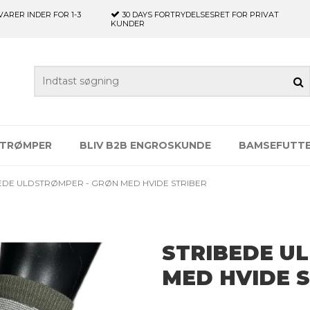
VARER INDER FOR 1-3
30 DAYS
FORTRYDELSESRET FOR PRIVAT
KUNDER
TRØMPER
BLIV B2B ENGROSKUNDE
BAMSEFUTT
EDE ULDSTRØMPER - GRØN MED HVIDE STRIBER
STRIBEDE U
MED HVIDE 