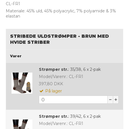
CL-FR1
Materiale: 45% uld, 45% polyacrylic, 7% polyamide & 3%
elastan
STRIBEDE ULDSTRØMPER - BRUN MED
HVIDE STRIBER
Varer
Strømper str.
:
35/38, 6 x 2-pak
Model/Varenr.:
CL-FR1
397,80 DKK
På lager
Strømper str.
:
39/42, 6 x 2-pak
Model/Varenr.:
CL-FR1