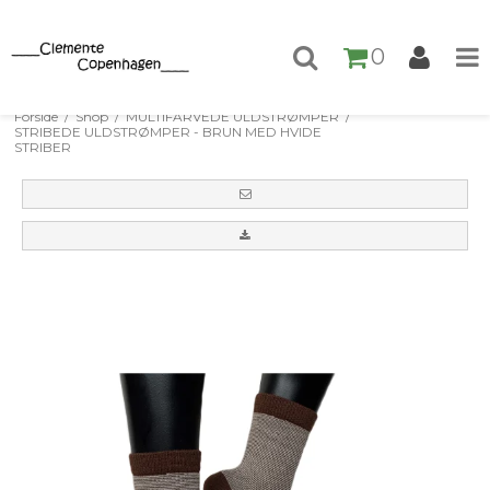
0
Forside
/
Shop
/
MULTIFARVEDE ULDSTRØMPER
/
STRIBEDE ULDSTRØMPER - BRUN MED HVIDE
STRIBER