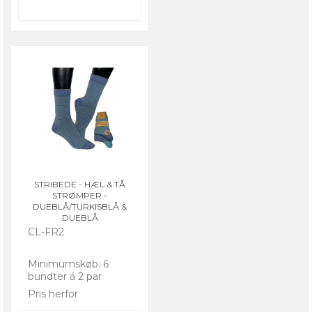
STRIBEDE - HÆL & TÅ
STRØMPER -
DUEBLÅ/TURKISBLÅ &
DUEBLÅ
CL-FR2
Minimumskøb: 6
bundter á 2 par
Pris herfor