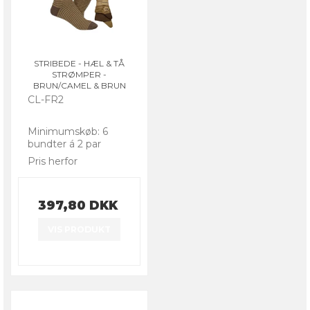
STRIBEDE - HÆL & TÅ
STRØMPER -
BRUN/CAMEL & BRUN
CL-FR2
Minimumskøb: 6
bundter á 2 par
Pris herfor
397,80 DKK
VIS PRODUKT