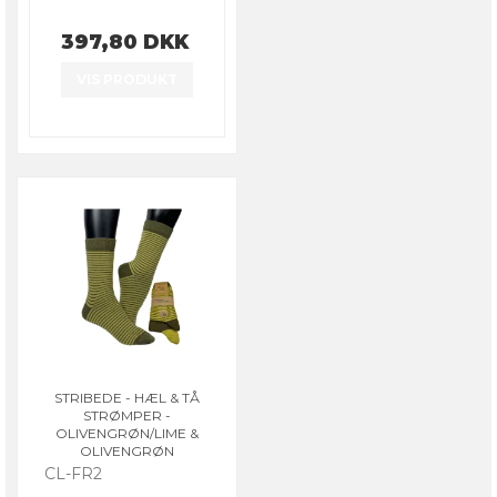
397,80 DKK
VIS PRODUKT
STRIBEDE - HÆL & TÅ
STRØMPER -
OLIVENGRØN/LIME &
OLIVENGRØN
CL-FR2