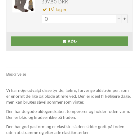
397,80 DKK
På lager
KØB
Beskrivelse
Vi har nøje udvalgt disse tynde, lækre, farverige uldstrømper, som
er enormt dejlige og bløde at røre ved. Den er ideel til køligere dage,
men kan bruges såvel sommer som vinter.
Den har de gode uldegenskaber, tempererer og holder foden varm.
Den er blød og kradser ikke på huden.
Den har god pasform og er elastisk, så den sidder godt på foden,
uden at stramme og efterlade elastikmærker.