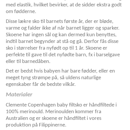
med elastik, hvilket bevirker, at de sidder ekstra godt
om fødderne.
Disse lækre sko til barnets første år, der er bløde,
varme og falder ikke af når barnet ligger og sparker.
Skoene har ingen sål og kan dermed kun benyttes,
indtil barnet begynder at stå og gå. Derfor fås disse
sko i størrelser fra nyfødt op til 1 år. Skoene er
perfekte til gave til det nyfødte barn, fx i barselgave
eller til barnedåben.
Det er bedst hvis babyen har bare fødder, eller en
meget tyng strømpe på, så uldens naturlige
egenskaber får de bedste vilkår.
Materialer
Clemente Copenhagen baby filtsko er håndfiltede i
100% merinould. Merinoulden kommer fra
Australien og er skoene er håndfiltet i vores
produktion på Filippinerne.