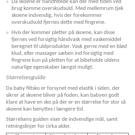
Da skoene er håndfiltede kan der med tiden ved
brug komme overskudsuld. Med mellemrum tjek
skoene indvendig, hvis der forekommer
overskudsuld fjernes dette med fingrene.
Hvis der kommer pletter på skoene, kan disse
fjernes ved forsigtig håndvask med vaskemiddel
beregnet til uldprodukter. Vask gerne med en blød
klud, eller massager sæben ind forsigtig med
fingrene kun på pletten for at bibeholde uldens
naturlige egenskaber længst muligt.
Størrelsesguide
Da baby filtsko er forsynet med elastik i siden, der
sikrer at skoene bliver på foden, kan babyen godt
klare at have en sko på der er en størrelse for stor så
skoene kan benyttes i længere tid.
Størrelsens guiden viser de indvendige mål, samt
retningslinjer for cirka alder.