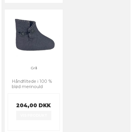
Grå
Håndfiltede i 100 %
blød merinould
204,00 DKK
VIS PRODUKT