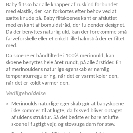
Baby filtsko har alle knapper af ruskind forbundet
med elastik, der kan forkortes efter behov ved at
sætte knude på. Baby filtskoenes kant er afsluttet
med en kant af bomuldstråd, der fuldender designet.
Da der benyttes naturlig uld, kan der forekomme små
farveforskelle eller et enkelt lille halmstrå der er filtet
med.
Da skoene er håndfiltede i 100% merinould, kan
skoene benyttes hele året rundt, på alle årstider. En
af merinouldens naturlige egenskab er nemlig
temperaturregulering, når det er varmt køler den,
når det er koldt varmer den.
Vedligeholdelse
Merinoulds naturlige egenskab gør at babyskoene
ikke kommer til at lugte, da fx sved bliver optaget
af uldens struktur. Så det bedste er bare at lufte
skoene i fugtigt vejr, og støvsuge dem for støv.