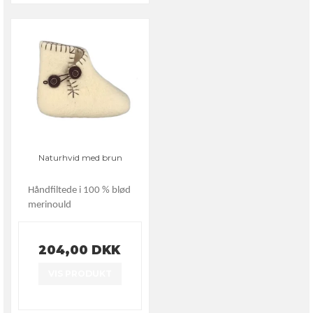
Naturhvid med brun
Håndfiltede i 100 % blød
merinould
204,00 DKK
VIS PRODUKT