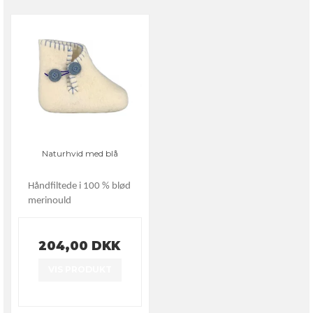
Naturhvid med blå
Håndfiltede i 100 % blød
merinould
204,00 DKK
VIS PRODUKT