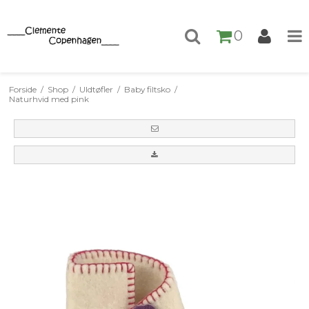
0
Forside
/
Shop
/
Uldtøfler
/
Baby filtsko
/
Naturhvid med pink