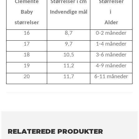
Clemente
Størrelser i cm
Størrelser
Baby
Indvendige mål
i
størrelser
Alder
16
8,7
0-2 måneder
17
9,7
1-4 måneder
18
10,5
3-6 måneder
19
11,2
4-9 måneder
20
11,7
6-11 måneder
RELATEREDE PRODUKTER