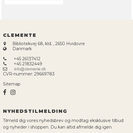
CLEMENTE
Bibliotekvej 68, kld.
,
2650 Hvidovre
Danmark
+45 26137412
+45 21832449
CVR-nummer
:
29669783
Sitemap
NYHEDSTILMELDING
Tilmeld dig vores nyhedsbrev og modtag eksklusive tilbud
og nyheder i shoppen. Du kan altid afmelde dig igen.