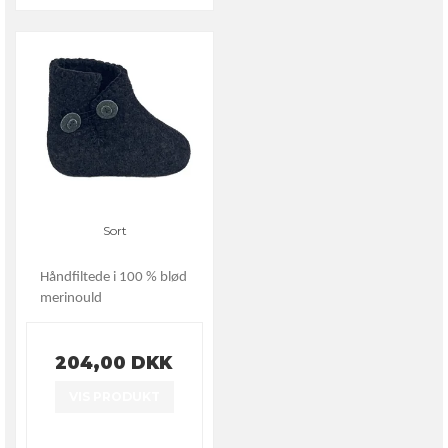
Sort
Håndfiltede i 100 % blød
merinould
204,00 DKK
VIS PRODUKT