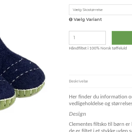
Vælg Skostørrelse
Vælg Variant
Håndfiltet i 100% Norsk tøffeluld
Beskrivelse
Her finder du information o
vedligeholdelse og størrelse
Design
Clementes filtsko til børn er 
de er filtet i et stykke ude