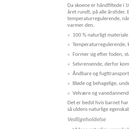
Da skoene er håndfiltede i 
året rundt, på alle årstider.
temperaturregulerende, når 
varmer den.
100 % naturligt materiale
Temperaturregulerende, ka
Former sig efter foden, s
Selvrensende, derfor komm
Åndbare og fugttranspor
Bløde og behagelige, unde
Velvære og vanedannende
Det er bedst hvis barnet har
så uldens naturlige egenskab
Vedligeholdelse