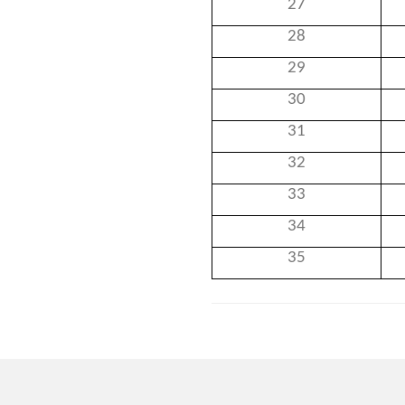
27
28
29
30
31
32
33
34
35