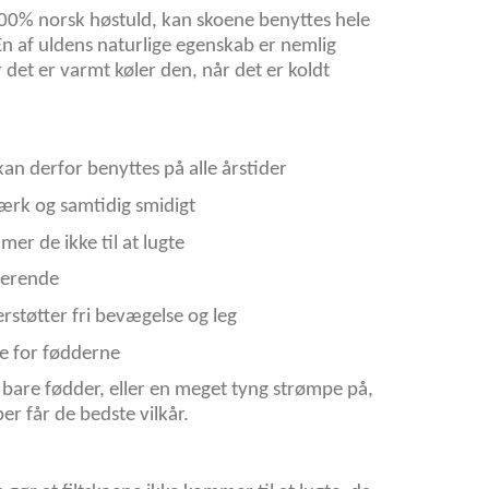
100% norsk høstuld, kan skoene benyttes hele
 En af uldens naturlige egenskab er nemlig
det er varmt køler den, når det er koldt
n derfor benyttes på alle årstider
tærk og samtidig smidigt
er de ikke til at lugte
terende
rstøtter fri bevægelse og leg
 for fødderne
 bare fødder, eller en meget tyng strømpe på,
er får de bedste vilkår.