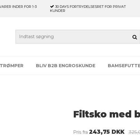
VARER INDER FOR 1-3
30 DAYS
FORTRYDELSESRET FOR PRIVAT
KUNDER
TRØMPER
BLIV B2B ENGROSKUNDE
BAMSEFUTT
Filtsko med b
243,75 DKK
325
Pris fra