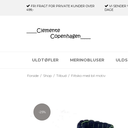
FRI FRAGT FOR PRIVATE KUNDER
OVER
VI SENDER 
499,-
DAGE
ULDTØFLER
MERINOBLUSER
ULDS
Forside
/
Shop
/
Tilbud
/
Filtsko med bil motiv
-25%