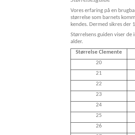
Størrelsesguide
Vores erfaring på en brugbar
størrelse som barnets komme
kendes. Dermed sikres der 1
Størrelsens guiden viser de 
alder.
Størrelse Clemente
20
21
22
23
24
25
26