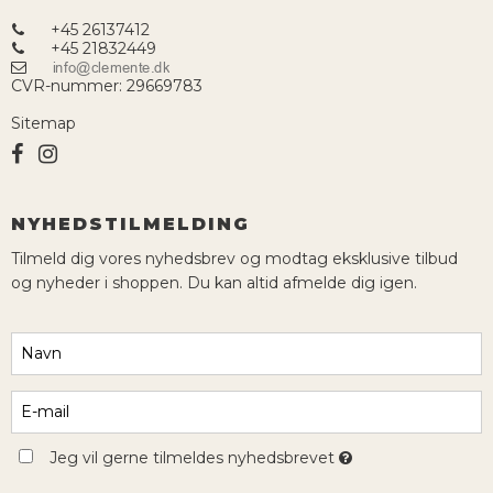
+45 26137412
+45 21832449
CVR-nummer
:
29669783
Sitemap
NYHEDSTILMELDING
Tilmeld dig vores nyhedsbrev og modtag eksklusive tilbud
og nyheder i shoppen. Du kan altid afmelde dig igen.
Jeg vil gerne tilmeldes nyhedsbrevet