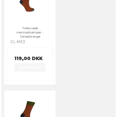
Trefarvede
merinostrømper -
Cerise/orange
CL-ME3
119,00 DKK
VIS PRODUKT