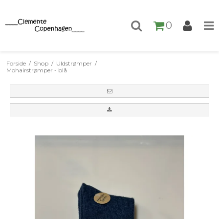
0
Forside
/
Shop
/
Uldstrømper
/
Mohairstrømper - blå