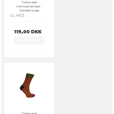
Trefarvede
merinostrømper -
Cerise/orange
CL-ME3
119,00 DKK
VIS PRODUKT
Trefarvede