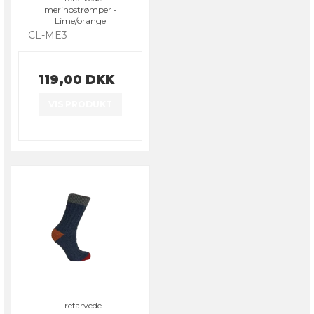
merinostrømper -
Lime/orange
CL-ME3
119,00 DKK
VIS PRODUKT
Trefarvede