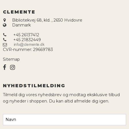
CLEMENTE
Bibliotekvej 68, kld.
,
2650 Hvidovre
Danmark
+45 26137412
+45 21832449
CVR-nummer
:
29669783
Sitemap
NYHEDSTILMELDING
Tilmeld dig vores nyhedsbrev og modtag eksklusive tilbud
og nyheder i shoppen. Du kan altid afmelde dig igen.