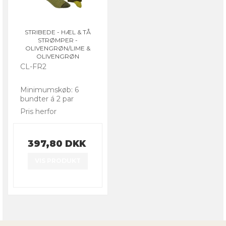
STRIBEDE - HÆL & TÅ
STRØMPER -
OLIVENGRØN/LIME &
OLIVENGRØN
CL-FR2
Minimumskøb: 6
bundter á 2 par
Pris herfor
397,80 DKK
VIS PRODUKT