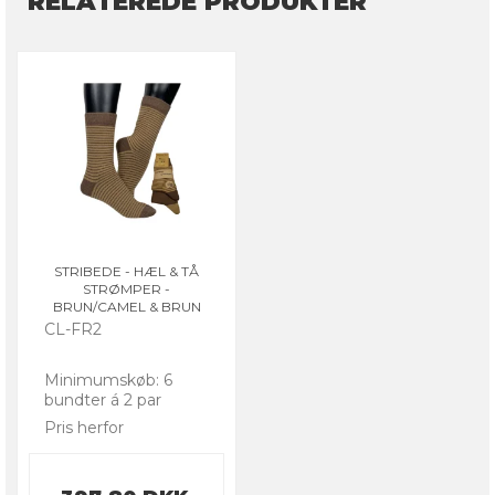
RELATEREDE PRODUKTER
STRIBEDE - HÆL & TÅ
STRØMPER -
BRUN/CAMEL & BRUN
CL-FR2
Minimumskøb: 6
bundter á 2 par
Pris herfor