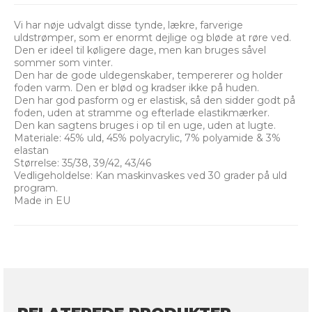
Vi har nøje udvalgt disse tynde, lækre, farverige
uldstrømper, som er enormt dejlige og bløde at røre ved.
Den er ideel til køligere dage, men kan bruges såvel
sommer som vinter.
Den har de gode uldegenskaber, tempererer og holder
foden varm. Den er blød og kradser ikke på huden.
Den har god pasform og er elastisk, så den sidder godt på
foden, uden at stramme og efterlade elastikmærker.
Den kan sagtens bruges i op til en uge, uden at lugte.
Materiale: 45% uld, 45% polyacrylic, 7% polyamide & 3%
elastan
Størrelse: 35/38, 39/42, 43/46
Vedligeholdelse: Kan maskinvaskes ved 30 grader på uld
program.
Made in EU