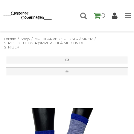
0
Forside
/
Shop
/
MULTIFARVEDE ULDSTRØMPER
/
STRIBEDE ULDSTRØMPER - BLÅ MED HVIDE
STRIBER